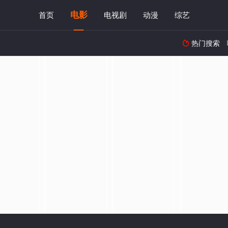
电影
首页
电视剧
动漫
综艺
热门搜索
