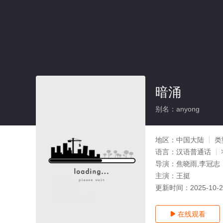
暗涌
别名：anyong
地区：
中国大陆
类
语言：
汉语普通话
导演：
焦晓雨,李冠志
主演：
王挺
更新时间：
2025-10-
在线观看
