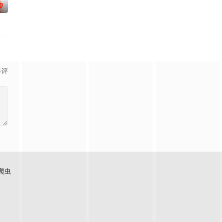
0
而他们浑然不知，
在经历一次重大事件后，被迫加入保健品公司，实现了自
年轻人为主人公，以他的一段人生经历为媒介。讲述了石狮当地非物质文化遗
影评
爬虫