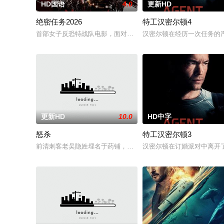
HD国语
4.0
更新HD
绝密任务2026
特工汉密尔顿4
首部女子反恐特战队电影，面对恐怖主义恶势力，“最飒女子反恐特
汉密尔顿在经历一次任务的
更新HD
10.0
HD中字
怒杀
特工汉密尔顿3
前清刺客老吴隐姓埋名于药铺，却为守护单亲母女小茜和依依，
汉密尔顿在订婚派对中离开