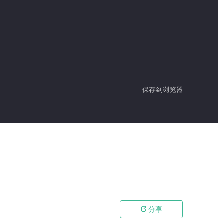
保存到浏览器
分享
