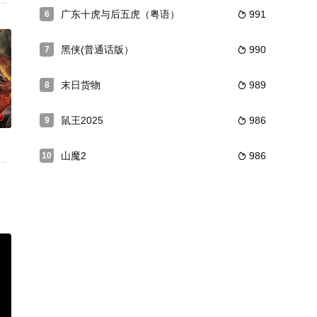
青蛇进入妖域，试
警察不得不向传奇渔夫沃尔泰·维拉亚求助，而此人同样恶名远播。
广东十虎与后五虎（粤语）
991
6

黑侠(普通话版）
990
7

末日货物
989
8

0
鼠王2025
986
9

山魔2
986
10

物品的女盗贼专家的故事，以巴黎和科西
；天赋异禀的少年武者萧炎为了恢复斗气找回尊严，带着藏有“药老”灵魂的戒指