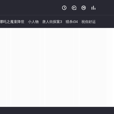




哪吒之魔童降世
小人物
唐人街探案3
猎杀t34
祝你好运