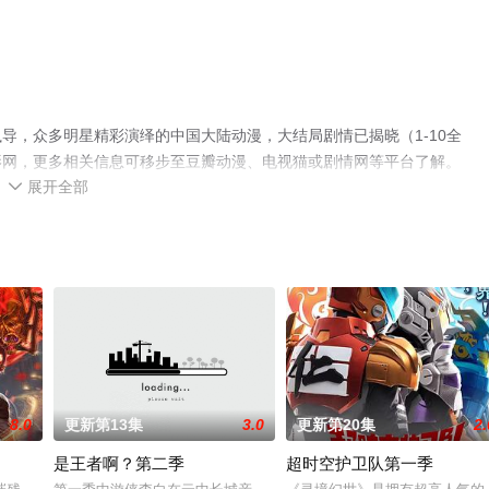
导，众多明星精彩演绎的中国大陆动漫，大结局剧情已揭晓（1-10全
影网，更多相关信息可移步至豆瓣动漫、电视猫或剧情网等平台了解。
展开全部

8.0
更新第13集
3.0
更新第20集
2.
是王者啊？第二季
超时空护卫队第一季