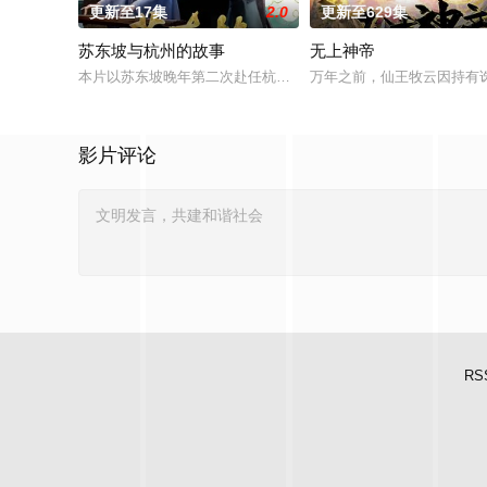
更新至17集
2.0
更新至629集
苏东坡与杭州的故事
无上神帝
本片以苏东坡晚年第二次赴任杭州，与老友佛印（一心想将苏东
万年之前，仙王牧云因持有
影片评论
RS