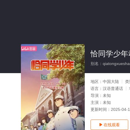
恰同学少年
别名：qiatongxuesha
地区：
中国大陆
类
语言：
汉语普通话
导演：
未知
主演：
未知
更新时间：
2025-04-
在线观看
