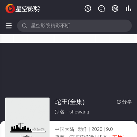






蛇王(全集)
分享

别名：shewang
中国大陆
动作
2020
9.0