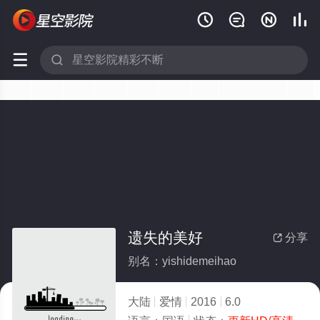






遗失的美好
分享

别名：yishidemeihao
大陆
爱情
2016
6.0